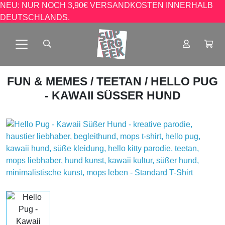
NEU: NUR NOCH 3,90€ VERSANDKOSTEN INNERHALB
DEUTSCHLANDS.
FUN & MEMES
/
TEETAN
/ HELLO PUG
- KAWAII SÜSSER HUND