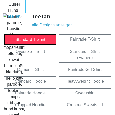
TeeTan
alle Designs anzeigen
Fairtrade T-Shirt
Standard T-Shirt
Oversize T-Shirt
Standard T-Shirt
(Frauen)
Damen T-Shirt
Fairtrade Girl Shirt
Standard Hoodie
Heavyweight Hoodie
Fairtrade Hoodie
Sweatshirt
Cropped Hoodie
Cropped Sweatshirt