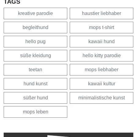
TAGS
kreative parodie
haustier liebhaber
begleithund
mops t-shirt
hello pug
kawaii hund
süße kleidung
hello kitty parodie
teetan
mops liebhaber
hund kunst
kawaii kultur
süßer hund
minimalistische kunst
mops leben