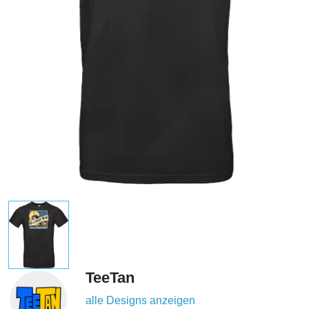
TeeTan
alle Designs anzeigen