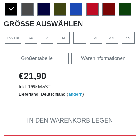
GRÖSSE AUSWÄHLEN
134/146
XS
S
M
L
XL
XXL
3XL
Größentabelle
Wareninformationen
€21,90
Inkl. 19% MwST
Lieferland: Deutschland (
ändern
)
IN DEN WARENKORB LEGEN