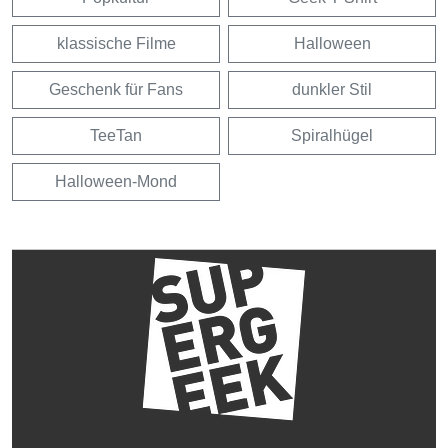
klassische Filme
Halloween
Geschenk für Fans
dunkler Stil
TeeTan
Spiralhügel
Halloween-Mond