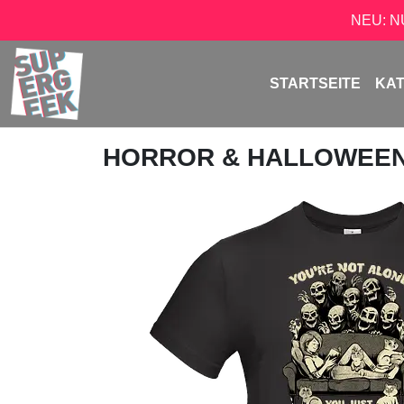
NEU: 
STARTSEITE
KA
HORROR & HALLOWEE