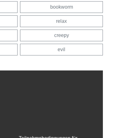
bookworm
relax
creepy
evil