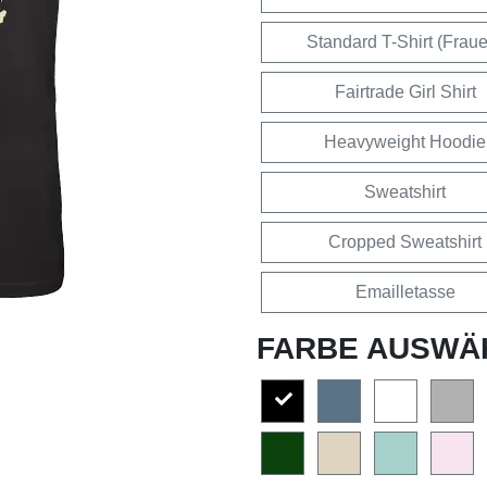
Standard T-Shirt (Frau
Fairtrade Girl Shirt
Heavyweight Hoodie
Sweatshirt
Cropped Sweatshirt
Emailletasse
FARBE AUSWÄ