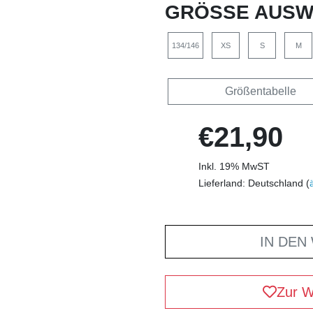
GRÖSSE AUSW
134/146
XS
S
M
Größentabelle
€21,90
Inkl. 19% MwST
Lieferland: Deutschland (
IN DEN
Zur W