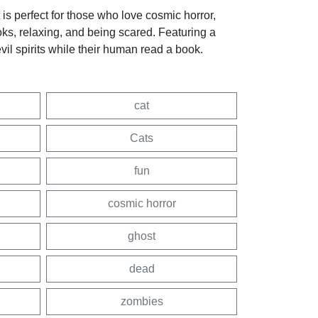
is perfect for those who love cosmic horror,
ooks, relaxing, and being scared. Featuring a
vil spirits while their human read a book.
cat
Cats
fun
cosmic horror
ghost
dead
zombies