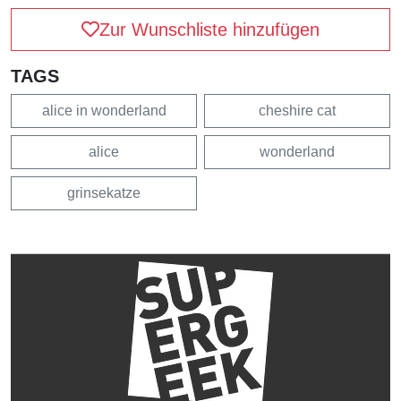
Zur Wunschliste hinzufügen
TAGS
alice in wonderland
cheshire cat
alice
wonderland
grinsekatze