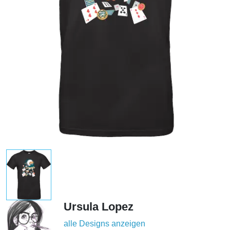
Ursula Lopez
alle Designs anzeigen