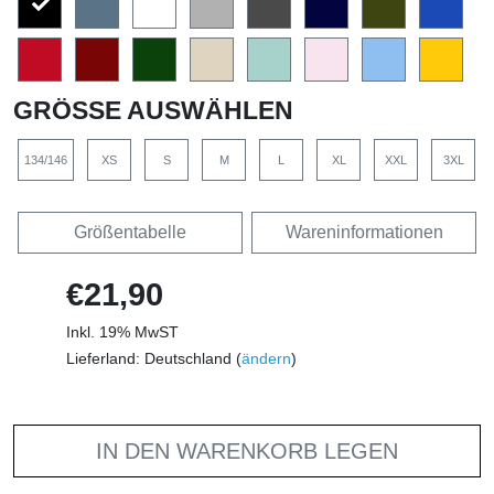
GRÖSSE AUSWÄHLEN
134/146
XS
S
M
L
XL
XXL
3XL
Größentabelle
Wareninformationen
€21,90
Inkl. 19% MwST
Lieferland: Deutschland (
ändern
)
IN DEN WARENKORB LEGEN