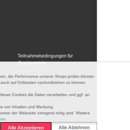
Teilnahmebedingungen für
Gewinnspiele
nnen, die Performance unserer Shops prüfen können
ch auf Drittseiten nachvollziehen zu können.
 dieser Cookies die Daten verarbeiten und ggf. an
se von Inhalten und Werbung.
tionen der Webseite zwingend nötig sind. Weitere
zen
.
Alle Ablehnen
Alle Akzeptieren