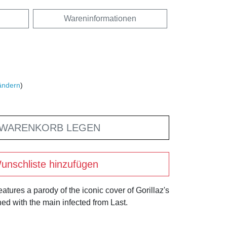
Wareninformationen
ändern
)
 WARENKORB LEGEN
unschliste hinzufügen
features a parody of the iconic cover of Gorillaz's
d with the main infected from Last.