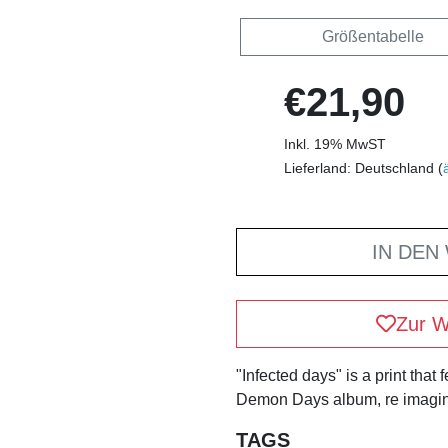
Größentabelle
€21,90
Inkl. 19% MwST
Lieferland: Deutschland (
IN DEN
Zur W
"Infected days" is a print that 
Demon Days album, re imagine
TAGS