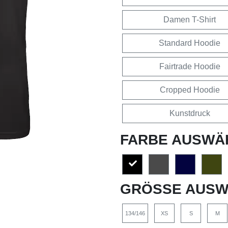
Damen T-Shirt
Standard Hoodie
Fairtrade Hoodie
Cropped Hoodie
Kunstdruck
FARBE AUSWÄ
GRÖSSE AUSW
134/146
XS
S
M