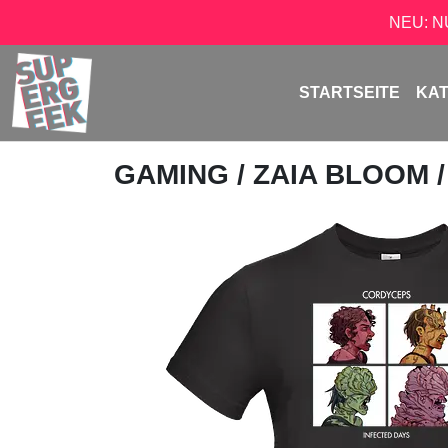
NEU: 
STARTSEITE
KA
GAMING
/
ZAIA BLOOM