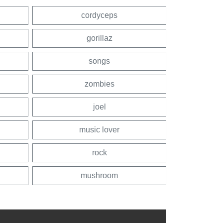
cordyceps
gorillaz
songs
zombies
joel
music lover
rock
mushroom