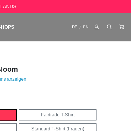
LANDS.
SHOPS
DE
EN
/
Bloom
gns anzeigen
Fairtrade T-Shirt
Standard T-Shirt (Frauen)