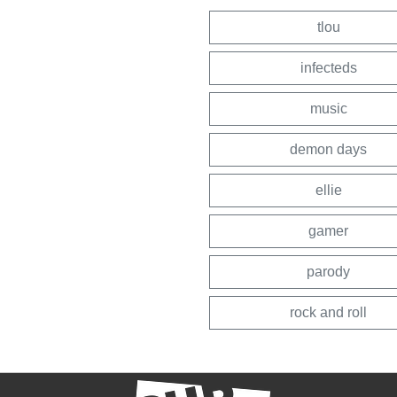
tlou
infecteds
music
demon days
ellie
gamer
parody
rock and roll