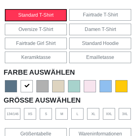
Fairtrade T-Shirt
Standard T-Shirt
Oversize T-Shirt
Damen T-Shirt
Fairtrade Girl Shirt
Standard Hoodie
Keramiktasse
Emailletasse
FARBE AUSWÄHLEN
GRÖSSE AUSWÄHLEN
134/146
XS
S
M
L
XL
XXL
3XL
Größentabelle
Wareninformationen