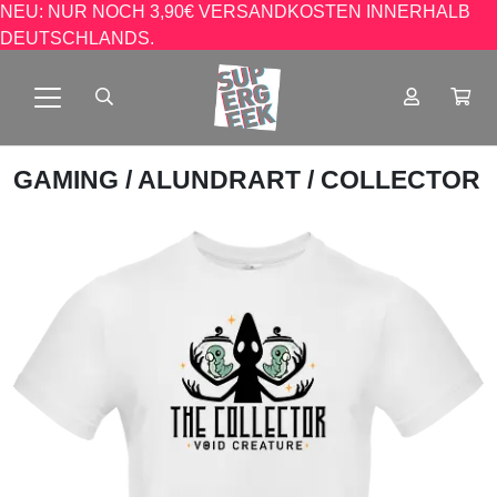
NEU: NUR NOCH 3,90€ VERSANDKOSTEN INNERHALB
DEUTSCHLANDS.
GAMING
/
ALUNDRART
/ COLLECTOR