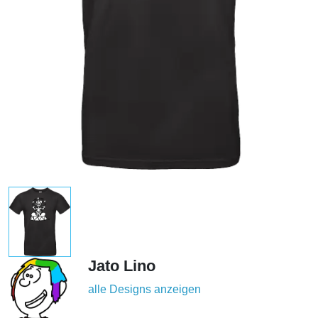
Jato Lino
alle Designs anzeigen