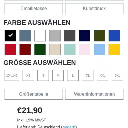
Emailletasse
Kunstdruck
FARBE AUSWÄHLEN
GRÖSSE AUSWÄHLEN
134/146
XS
S
M
L
XL
XXL
3XL
Größentabelle
Wareninformationen
€21,90
Inkl. 19% MwST
Lieferland: Deutschland (
ändern
)