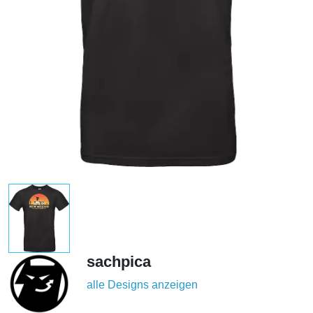
sachpica
alle Designs anzeigen