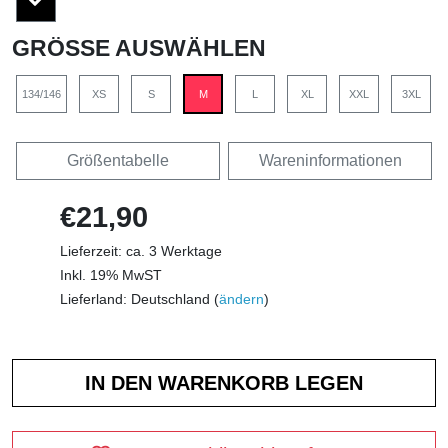
GRÖSSE AUSWÄHLEN
134/146
XS
S
M
L
XL
XXL
3XL
Größentabelle
Wareninformationen
€21,90
Lieferzeit: ca. 3 Werktage
Inkl. 19% MwST
Lieferland: Deutschland (
ändern
)