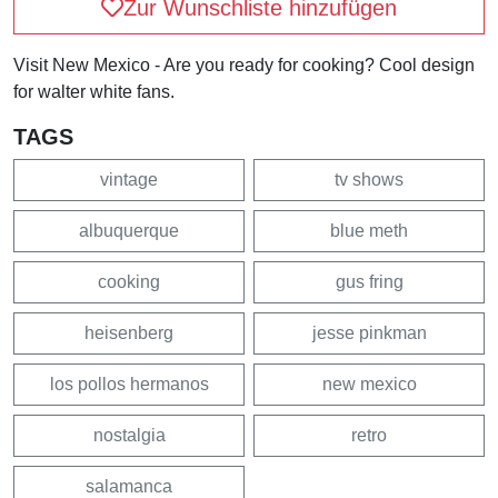
Zur Wunschliste hinzufügen
Visit New Mexico - Are you ready for cooking? Cool design
for walter white fans.
TAGS
vintage
tv shows
albuquerque
blue meth
cooking
gus fring
heisenberg
jesse pinkman
los pollos hermanos
new mexico
nostalgia
retro
salamanca