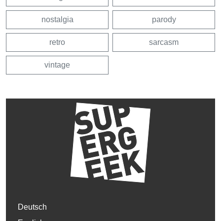
nostalgia
parody
retro
sarcasm
vintage
Deutsch