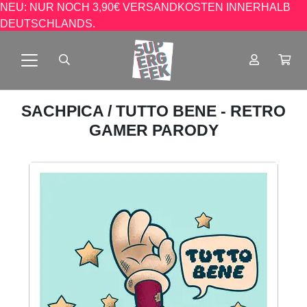
NEU: NUR NOCH 3,90€ VERSANDKOSTEN INNERHALB
DEUTSCHLANDS.
SACHPICA
/ TUTTO BENE - RETRO
GAMER PARODY