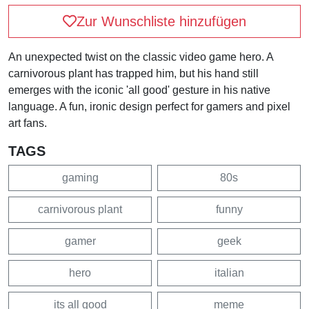
Zur Wunschliste hinzufügen
An unexpected twist on the classic video game hero. A
carnivorous plant has trapped him, but his hand still
emerges with the iconic 'all good' gesture in his native
language. A fun, ironic design perfect for gamers and pixel
art fans.
TAGS
gaming
80s
carnivorous plant
funny
gamer
geek
hero
italian
its all good
meme