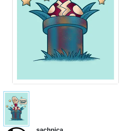
sachpica