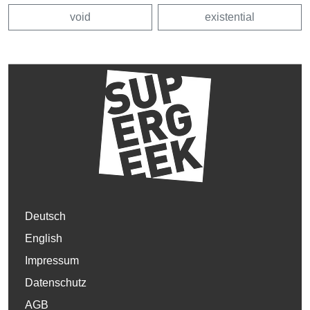
void
existential
Deutsch
English
Impressum
Datenschutz
AGB