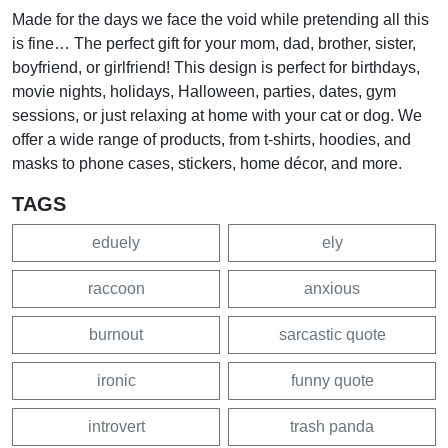
Made for the days we face the void while pretending all this
is fine… The perfect gift for your mom, dad, brother, sister,
boyfriend, or girlfriend! This design is perfect for birthdays,
movie nights, holidays, Halloween, parties, dates, gym
sessions, or just relaxing at home with your cat or dog. We
offer a wide range of products, from t-shirts, hoodies, and
masks to phone cases, stickers, home décor, and more.
TAGS
eduely
ely
raccoon
anxious
burnout
sarcastic quote
ironic
funny quote
introvert
trash panda