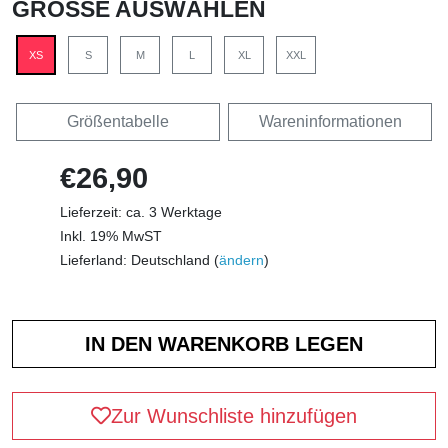
GRÖSSE AUSWÄHLEN
XS
S
M
L
XL
XXL
Größentabelle
Wareninformationen
€26,90
Lieferzeit: ca. 3 Werktage
Inkl. 19% MwST
Lieferland: Deutschland (
ändern
)
Zur Wunschliste hinzufügen