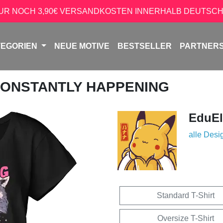
NUR NOCH 3,90€ VERSANDKOSTEN INNERHALB DEUTSCH
TEGORIEN
NEUE MOTIVE
BESTSELLER
PARTNER
 CONSTANTLY HAPPENING
EduEl
alle Desi
Standard T-Shirt
Oversize T-Shirt