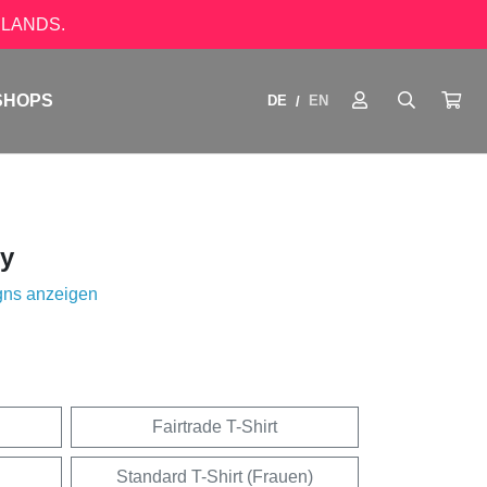
LANDS.
SHOPS
DE
EN
/
y
gns anzeigen
Fairtrade T-Shirt
Standard T-Shirt (Frauen)