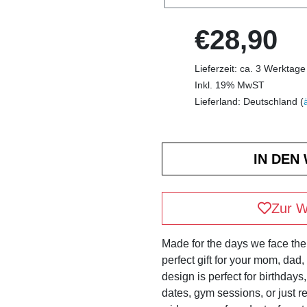
€28,90
Lieferzeit: ca. 3 Werktage
Inkl. 19% MwST
Lieferland: Deutschland (
Zur W
Made for the days we face the 
perfect gift for your mom, dad, b
design is perfect for birthdays
dates, gym sessions, or just r