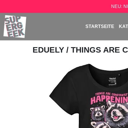
NEU: 
STARTSEITE
KA
EDUELY
/ THINGS ARE