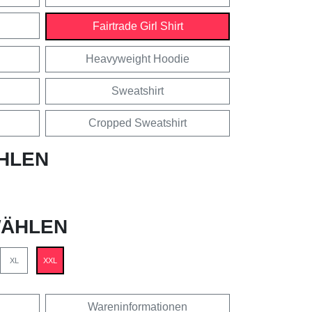
Fairtrade Girl Shirt
Heavyweight Hoodie
Sweatshirt
Cropped Sweatshirt
HLEN
ÄHLEN
XL
XXL
Wareninformationen