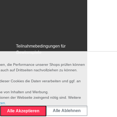
Teilnahmebedingungen für
Gewinnspiele
nnen, die Performance unserer Shops prüfen können
ch auf Drittseiten nachvollziehen zu können.
 dieser Cookies die Daten verarbeiten und ggf. an
se von Inhalten und Werbung.
tionen der Webseite zwingend nötig sind. Weitere
zen
.
Alle Ablehnen
Alle Akzeptieren