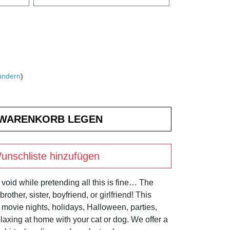
ändern
)
unschliste hinzufügen
void while pretending all this is fine… The
rother, sister, boyfriend, or girlfriend! This
, movie nights, holidays, Halloween, parties,
elaxing at home with your cat or dog. We offer a