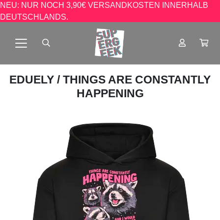
NEU: NUR NOCH 3,90€ VERSANDKOSTEN INNERHALB
DEUTSCHLANDS.
EDUELY
/ THINGS ARE CONSTANTLY
HAPPENING