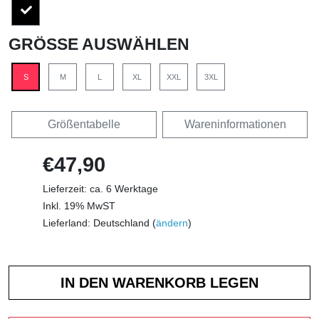
GRÖSSE AUSWÄHLEN
S
M
L
XL
XXL
3XL
Größentabelle
Wareninformationen
€47,90
Lieferzeit: ca. 6 Werktage
Inkl. 19% MwST
Lieferland: Deutschland (
ändern
)