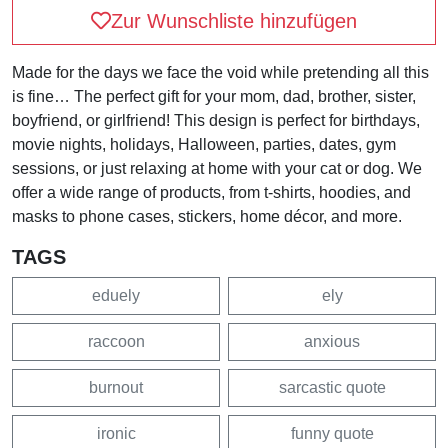
Zur Wunschliste hinzufügen
Made for the days we face the void while pretending all this
is fine… The perfect gift for your mom, dad, brother, sister,
boyfriend, or girlfriend! This design is perfect for birthdays,
movie nights, holidays, Halloween, parties, dates, gym
sessions, or just relaxing at home with your cat or dog. We
offer a wide range of products, from t-shirts, hoodies, and
masks to phone cases, stickers, home décor, and more.
TAGS
eduely
ely
raccoon
anxious
burnout
sarcastic quote
ironic
funny quote