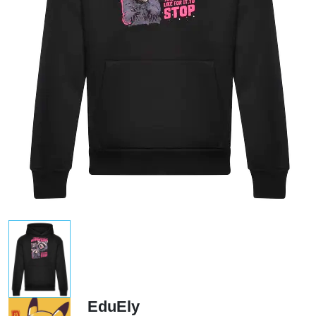
EduEly