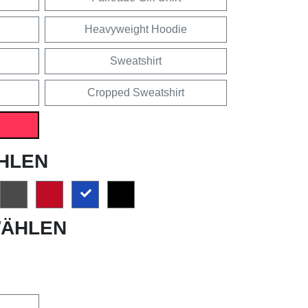
Heavyweight Hoodie
Sweatshirt
Cropped Sweatshirt
HLEN
ÄHLEN