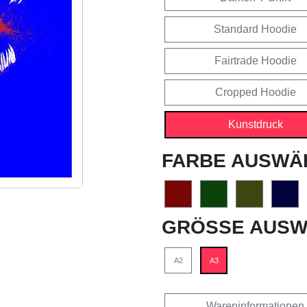
Standard Hoodie
Fairtrade Hoodie
Cropped Hoodie
Kunstdruck
FARBE AUSWÄ
GRÖSSE AUSW
A2
A3
Wareninformationen