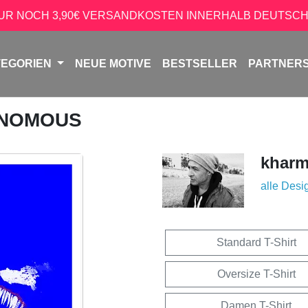
NUR NOCH 3,90€ VERSANDKOSTEN INNERHALB DEUTSCH
TEGORIEN
NEUE MOTIVE
BESTSELLER
PARTNER
ENOMOUS
kharm
alle Desi
Standard T-Shirt
Oversize T-Shirt
Damen T-Shirt