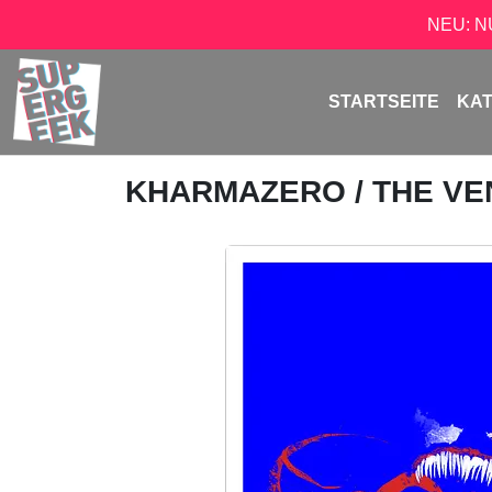
NEU: 
STARTSEITE
KA
KHARMAZERO
/ THE V