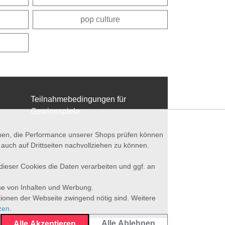
pop culture
Teilnahmebedingungen für
Gewinnspiele
nnen, die Performance unserer Shops prüfen können
ch auf Drittseiten nachvollziehen zu können.
 dieser Cookies die Daten verarbeiten und ggf. an
se von Inhalten und Werbung.
tionen der Webseite zwingend nötig sind. Weitere
zen
.
Alle Ablehnen
Alle Akzeptieren