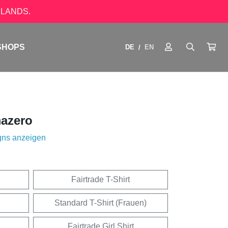
LANDS.
SHOPS
DE
EN
/
azero
gns anzeigen
Fairtrade T-Shirt
Standard T-Shirt (Frauen)
Fairtrade Girl Shirt