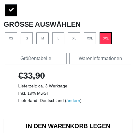
GRÖSSE AUSWÄHLEN
XS
S
M
L
XL
XXL
3XL
Größentabelle
Wareninformationen
€33,90
Lieferzeit: ca. 3 Werktage
Inkl. 19% MwST
Lieferland: Deutschland (
ändern
)