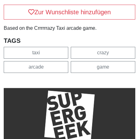
Zur Wunschliste hinzufügen
Based on the Crrrrrrazy Taxi arcade game.
TAGS
taxi
crazy
arcade
game