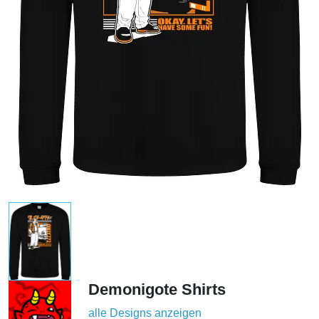
Demonigote Shirts
alle Designs anzeigen