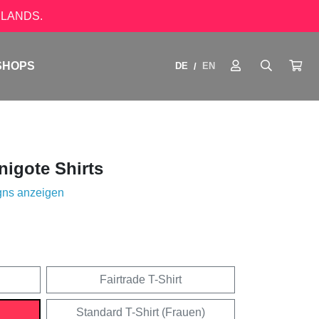
LANDS.
SHOPS
DE
EN
/
igote Shirts
gns anzeigen
Fairtrade T-Shirt
Standard T-Shirt (Frauen)