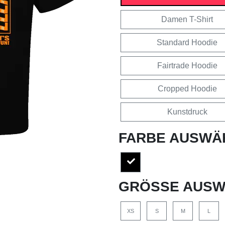
Damen T-Shirt
Standard Hoodie
Fairtrade Hoodie
Cropped Hoodie
Kunstdruck
FARBE AUSWÄ
GRÖSSE AUSW
XS
S
M
L