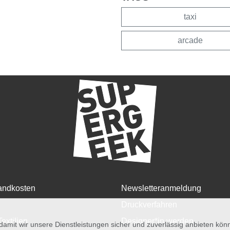
taxi
arcade
andkosten
Newsletteranmeldung
Druckverfahren
Textilien
Designer*in werden
amit wir unsere Dienstleistungen sicher und zuverlässig anbieten kö