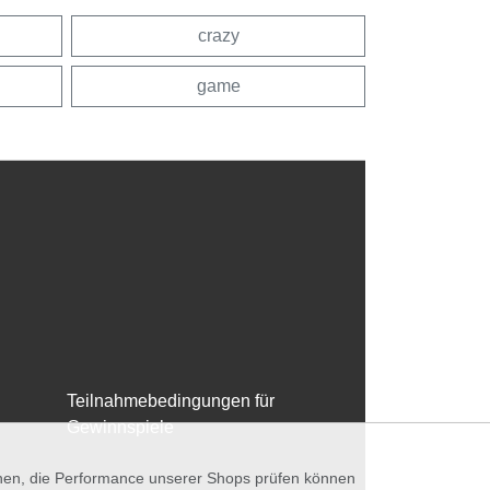
crazy
game
Teilnahmebedingungen für
Gewinnspiele
nnen, die Performance unserer Shops prüfen können