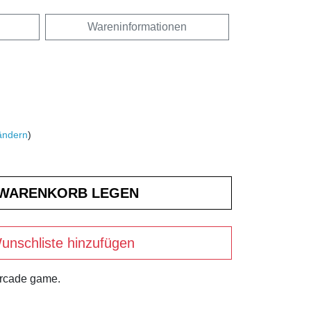
Wareninformationen
ändern
)
unschliste hinzufügen
arcade game.