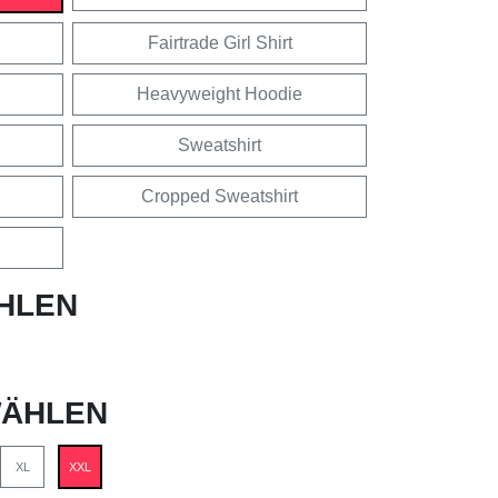
Fairtrade Girl Shirt
Heavyweight Hoodie
Sweatshirt
Cropped Sweatshirt
HLEN
ÄHLEN
XL
XXL