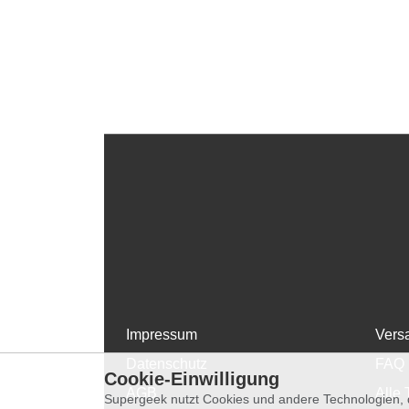
Impressum
Vers
Datenschutz
FAQ
Cookie-Einwilligung
AGB
Alle 
Supergeek nutzt Cookies und andere Technologien, d