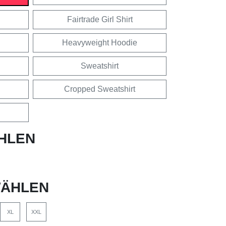
Fairtrade Girl Shirt
Heavyweight Hoodie
Sweatshirt
Cropped Sweatshirt
HLEN
ÄHLEN
XL
XXL