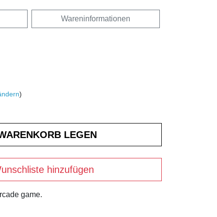
Wareninformationen
ändern
)
unschliste hinzufügen
arcade game.