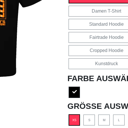
Damen T-Shirt
Standard Hoodie
Fairtrade Hoodie
Cropped Hoodie
Kunstdruck
FARBE AUSWÄ
GRÖSSE AUSW
XS
S
M
L