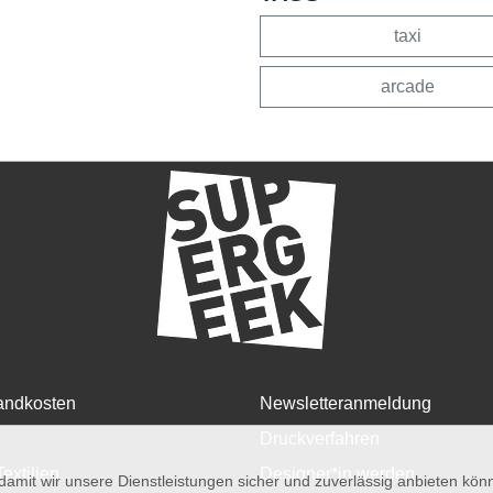
taxi
arcade
andkosten
Newsletteranmeldung
Druckverfahren
Textilien
Designer*in werden
amit wir unsere Dienstleistungen sicher und zuverlässig anbieten kö