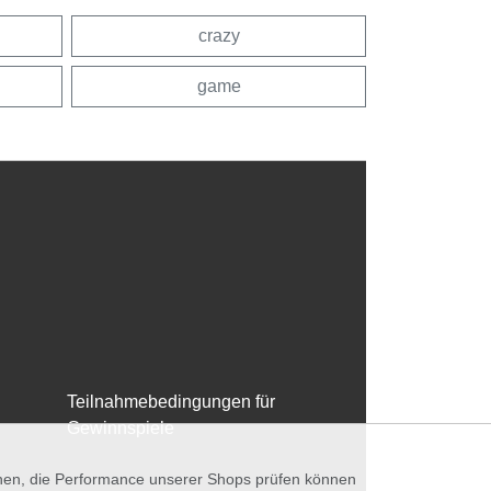
crazy
game
Teilnahmebedingungen für
Gewinnspiele
nnen, die Performance unserer Shops prüfen können