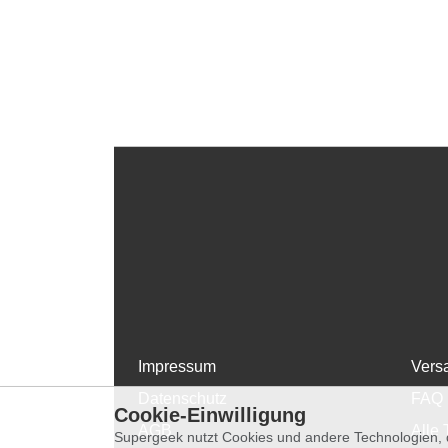
Impressum
Vers
Datenschutz
FAQ
Cookie-Einwilligung
AGB
Alle 
Supergeek nutzt Cookies und andere Technologien, d