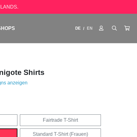
LANDS.
SHOPS
DE
EN
/
igote Shirts
gns anzeigen
Fairtrade T-Shirt
Standard T-Shirt (Frauen)