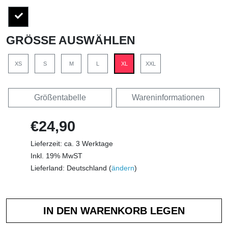
GRÖSSE AUSWÄHLEN
XS
S
M
L
XL
XXL
Größentabelle
Wareninformationen
€24,90
Lieferzeit: ca. 3 Werktage
Inkl. 19% MwST
Lieferland: Deutschland (
ändern
)