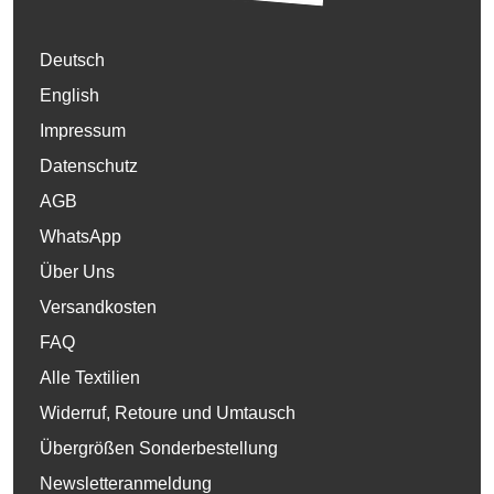
Deutsch
English
Impressum
Datenschutz
AGB
WhatsApp
Über Uns
Versandkosten
FAQ
Alle Textilien
Widerruf, Retoure und Umtausch
Übergrößen Sonderbestellung
Newsletteranmeldung