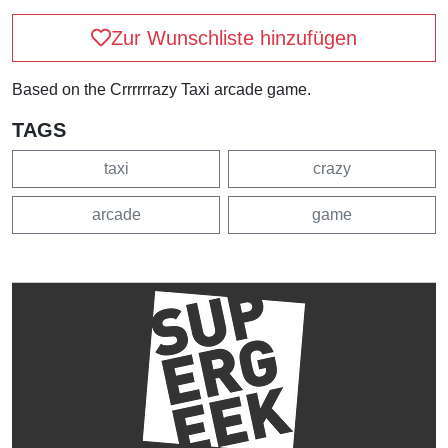
Zur Wunschliste hinzufügen
Based on the Crrrrrrazy Taxi arcade game.
TAGS
taxi
crazy
arcade
game