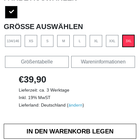
GRÖSSE AUSWÄHLEN
134/146
XS
S
M
L
XL
XXL
3XL
Größentabelle
Wareninformationen
€39,90
Lieferzeit: ca. 3 Werktage
Inkl. 19% MwST
Lieferland: Deutschland (
ändern
)