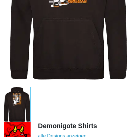
Demonigote Shirts
alle Designs anzeigen