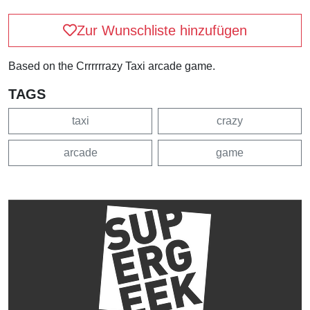
Zur Wunschliste hinzufügen
Based on the Crrrrrrazy Taxi arcade game.
TAGS
taxi
crazy
arcade
game