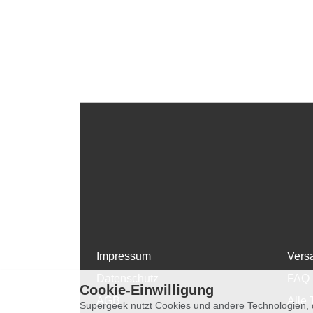
Impressum
Vers
Datenschutz
FAQ
Cookie-Einwilligung
AGB
Alle 
Supergeek nutzt Cookies und andere Technologien, d