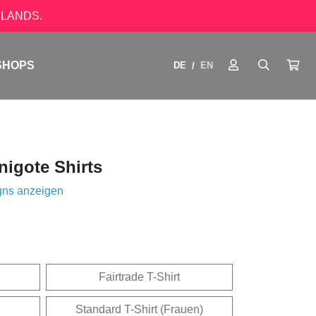
LANDS.
SHOPS
DE
EN
/
igote Shirts
gns anzeigen
Fairtrade T-Shirt
Standard T-Shirt (Frauen)