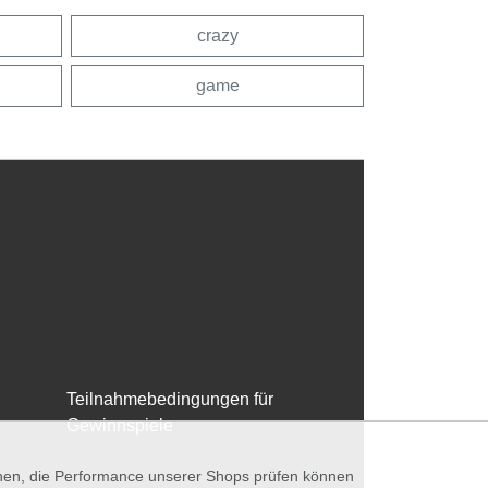
crazy
game
Teilnahmebedingungen für
Gewinnspiele
nnen, die Performance unserer Shops prüfen können