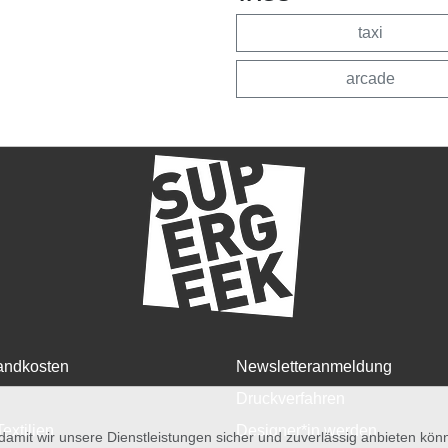
taxi
arcade
andkosten
Newsletteranmeldung
Druckverfahren
Textilien
Designer*in werden
amit wir unsere Dienstleistungen sicher und zuverlässig anbieten kö