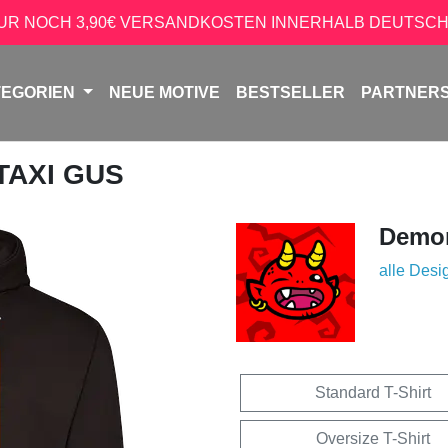
NUR NOCH 3,90€ VERSANDKOSTEN INNERHALB DEUTSCH
TEGORIEN
NEUE MOTIVE
BESTSELLER
PARTNER
 TAXI GUS
Demon
alle Desi
Standard T-Shirt
Oversize T-Shirt