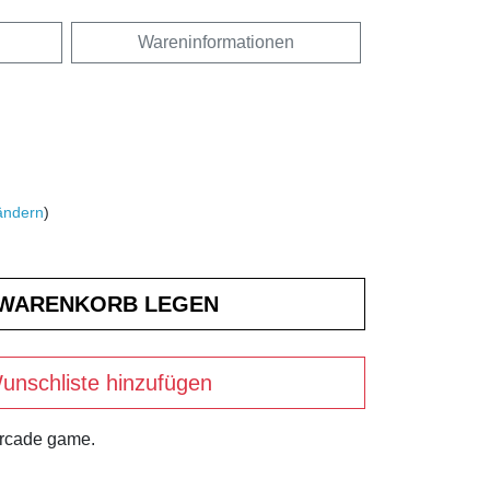
Wareninformationen
ändern
)
unschliste hinzufügen
arcade game.