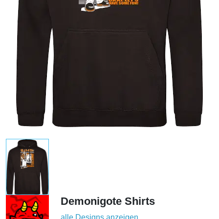
Demonigote Shirts
alle Designs anzeigen