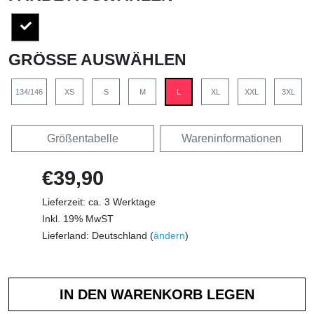
GRÖSSE AUSWÄHLEN
134/146
XS
S
M
L
XL
XXL
3XL
Größentabelle
Wareninformationen
€39,90
Lieferzeit: ca. 3 Werktage
Inkl. 19% MwST
Lieferland: Deutschland (
ändern
)