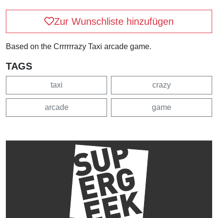
Zur Wunschliste hinzufügen
Based on the Crrrrrrazy Taxi arcade game.
TAGS
taxi
crazy
arcade
game