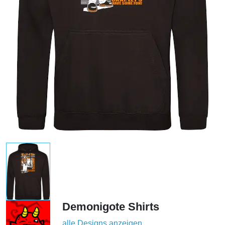
Demonigote Shirts
alle Designs anzeigen