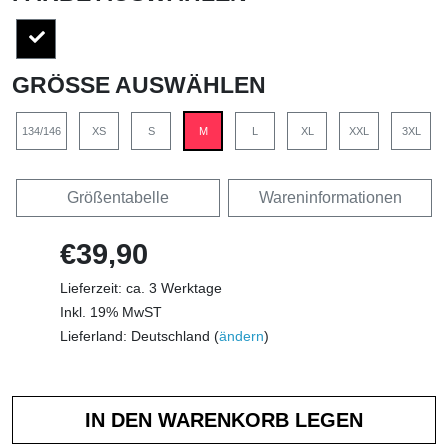
GRÖSSE AUSWÄHLEN
134/146
XS
S
M
L
XL
XXL
3XL
Größentabelle
Wareninformationen
€39,90
Lieferzeit: ca. 3 Werktage
Inkl. 19% MwST
Lieferland: Deutschland (
ändern
)