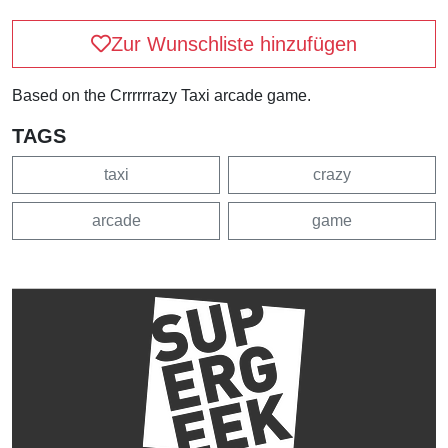
Zur Wunschliste hinzufügen
Based on the Crrrrrrazy Taxi arcade game.
TAGS
taxi
crazy
arcade
game