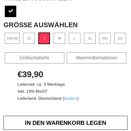
GRÖSSE AUSWÄHLEN
134/146
XS
S
M
L
XL
XXL
3XL
Größentabelle
Wareninformationen
€39,90
Lieferzeit: ca. 3 Werktage
Inkl. 19% MwST
Lieferland: Deutschland (
ändern
)