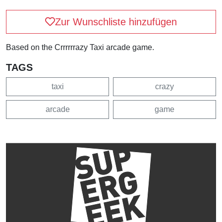
Zur Wunschliste hinzufügen
Based on the Crrrrrrazy Taxi arcade game.
TAGS
taxi
crazy
arcade
game