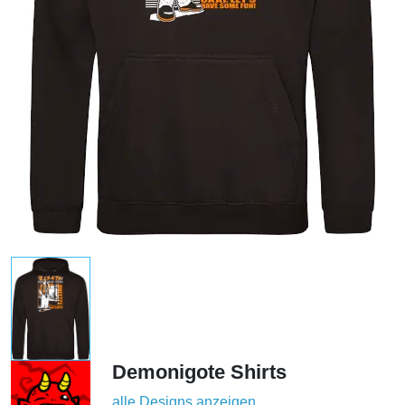
Demonigote Shirts
alle Designs anzeigen