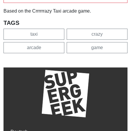
Based on the Crrrrrrazy Taxi arcade game.
TAGS
taxi
crazy
arcade
game