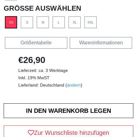
GRÖSSE AUSWÄHLEN
XS
S
M
L
XL
XXL
Größentabelle
Wareninformationen
€26,90
Lieferzeit: ca. 3 Werktage
Inkl. 19% MwST
Lieferland: Deutschland (
ändern
)
Zur Wunschliste hinzufügen