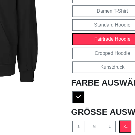
Damen T-Shirt
Standard Hoodie
Fairtrade Hoodie
Cropped Hoodie
Kunstdruck
FARBE AUSWÄ
GRÖSSE AUSW
S
M
L
XL