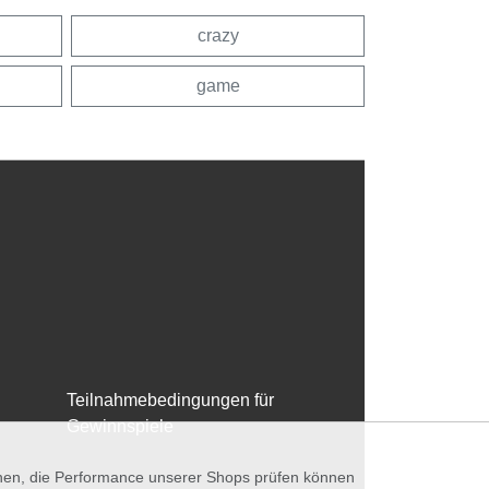
crazy
game
Teilnahmebedingungen für
Gewinnspiele
nnen, die Performance unserer Shops prüfen können