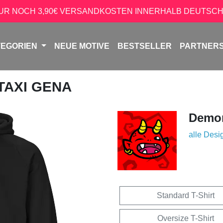
NUR NOCH 3,90€ VERSANDKOSTEN INNERHALB DEUTSCH
TEGORIEN
NEUE MOTIVE
BESTSELLER
PARTNER
 TAXI GENA
Demon
alle Desi
Standard T-Shirt
Oversize T-Shirt