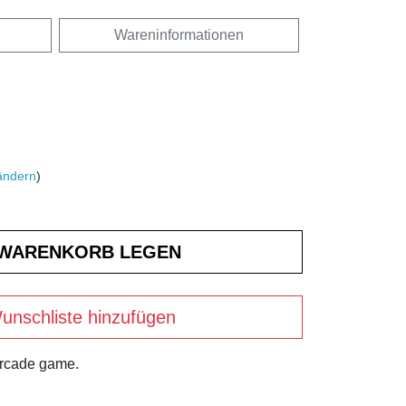
Wareninformationen
ändern
)
unschliste hinzufügen
arcade game.