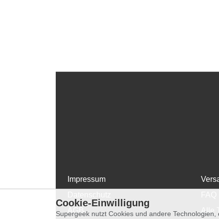
Impressum
Vers
Datenschutz
FAQ
Cookie-Einwilligung
AGB
Alle 
Supergeek nutzt Cookies und andere Technologien, d