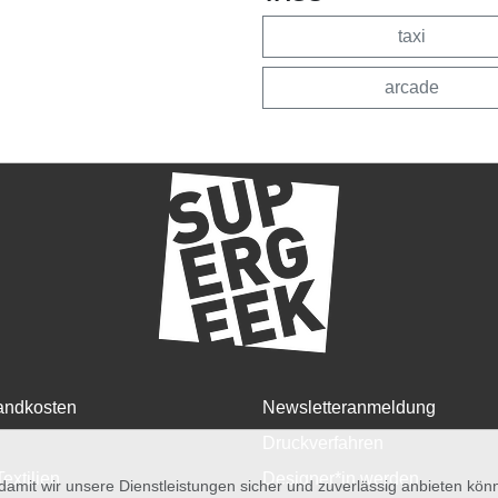
taxi
arcade
andkosten
Newsletteranmeldung
Druckverfahren
Textilien
Designer*in werden
amit wir unsere Dienstleistungen sicher und zuverlässig anbieten kö