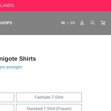
LANDS.
SHOPS
DE
EN
/
igote Shirts
gns anzeigen
Fairtrade T-Shirt
Standard T-Shirt (Frauen)