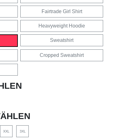
Fairtrade Girl Shirt
Heavyweight Hoodie
Sweatshirt
Cropped Sweatshirt
HLEN
ÄHLEN
XXL
3XL