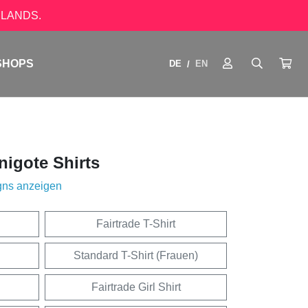
LANDS.
SHOPS
DE
EN
/
igote Shirts
gns anzeigen
Fairtrade T-Shirt
Standard T-Shirt (Frauen)
Fairtrade Girl Shirt