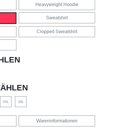
Heavyweight Hoodie
Sweatshirt
Cropped Sweatshirt
HLEN
ÄHLEN
XXL
3XL
Wareninformationen