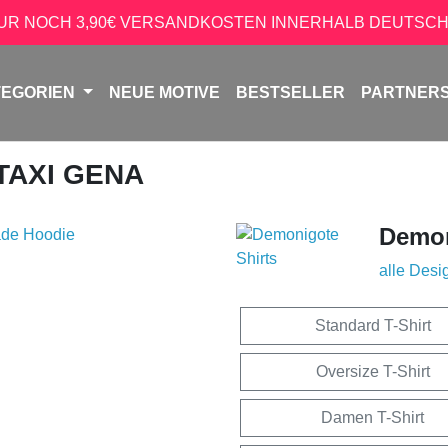
NUR NOCH 3,90€ VERSANDKOSTEN INNERHALB DEUTSCH
TEGORIEN
NEUE MOTIVE
BESTSELLER
PARTNER
 TAXI GENA
Demon
alle Desi
Standard T-Shirt
Oversize T-Shirt
Damen T-Shirt