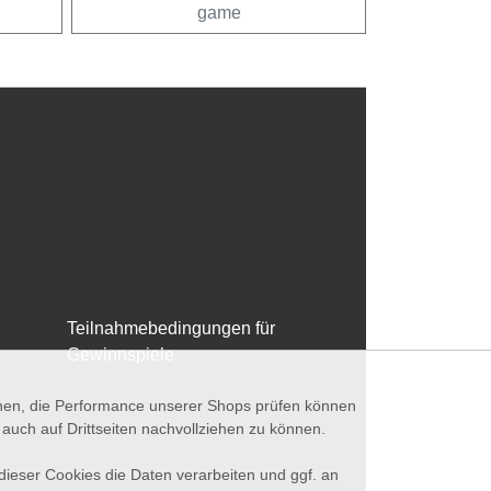
game
Teilnahmebedingungen für
Gewinnspiele
nnen, die Performance unserer Shops prüfen können
ch auf Drittseiten nachvollziehen zu können.
 dieser Cookies die Daten verarbeiten und ggf. an