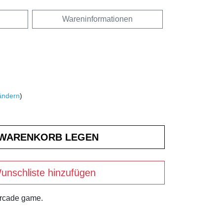
Wareninformationen
ändern
)
unschliste hinzufügen
arcade game.