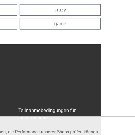
crazy
game
Teilnahmebedingungen für
Gewinnspiele
nnen, die Performance unserer Shops prüfen können