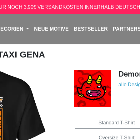
NUR NOCH 3,90€ VERSANDKOSTEN INNERHALB DEUTSCH
TEGORIEN
NEUE MOTIVE
BESTSELLER
PARTNER
 TAXI GENA
Demon
alle Desi
Standard T-Shirt
Oversize T-Shirt