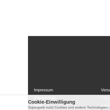
Impressum
Vers
Datenschutz
FAQ
Cookie-Einwilligung
AGB
Alle 
Supergeek nutzt Cookies und andere Technologien, d