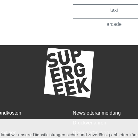
taxi
arcade
andkosten
Newsletteranmeldung
Druckverfahren
Textilien
Designer*in werden
amit wir unsere Dienstleistungen sicher und zuverlässig anbieten kö