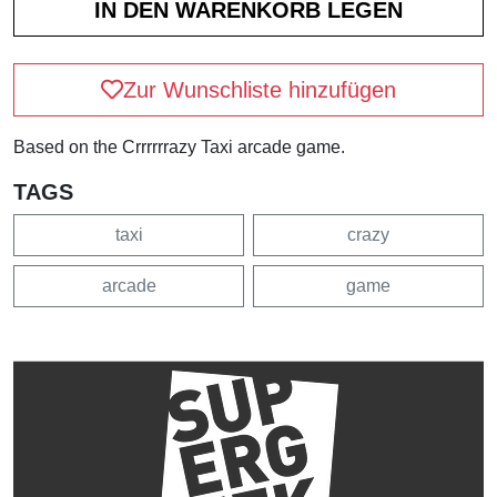
Zur Wunschliste hinzufügen
Based on the Crrrrrrazy Taxi arcade game.
TAGS
taxi
crazy
arcade
game