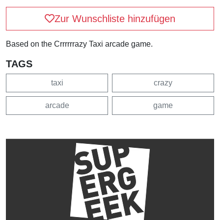
Zur Wunschliste hinzufügen
Based on the Crrrrrrazy Taxi arcade game.
TAGS
taxi
crazy
arcade
game