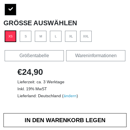
GRÖSSE AUSWÄHLEN
XS
S
M
L
XL
XXL
Größentabelle
Wareninformationen
€24,90
Lieferzeit: ca. 3 Werktage
Inkl. 19% MwST
Lieferland: Deutschland (
ändern
)