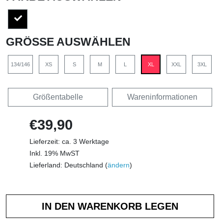
GRÖSSE AUSWÄHLEN
134/146
XS
S
M
L
XL
XXL
3XL
Größentabelle
Wareninformationen
€39,90
Lieferzeit: ca. 3 Werktage
Inkl. 19% MwST
Lieferland: Deutschland (
ändern
)