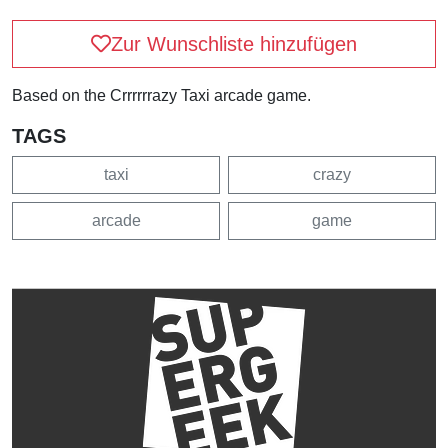
Zur Wunschliste hinzufügen
Based on the Crrrrrrazy Taxi arcade game.
TAGS
taxi
crazy
arcade
game