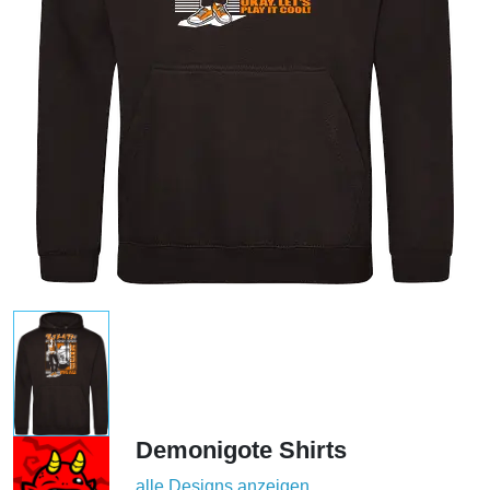
Demonigote Shirts
alle Designs anzeigen