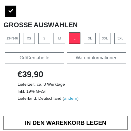
GRÖSSE AUSWÄHLEN
134/146
XS
S
M
L
XL
XXL
3XL
Größentabelle
Wareninformationen
€39,90
Lieferzeit: ca. 3 Werktage
Inkl. 19% MwST
Lieferland: Deutschland (
ändern
)