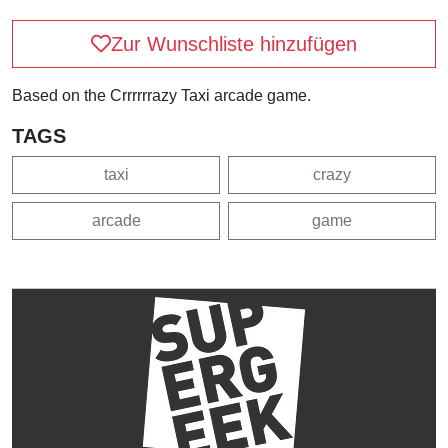
Zur Wunschliste hinzufügen
Based on the Crrrrrrazy Taxi arcade game.
TAGS
taxi
crazy
arcade
game