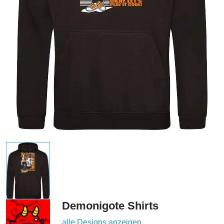
Demonigote Shirts
alle Designs anzeigen