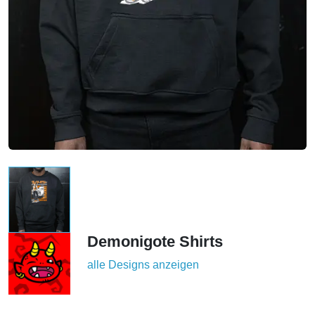
Demonigote Shirts
alle Designs anzeigen