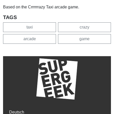
Based on the Crrrrrrazy Taxi arcade game.
TAGS
taxi
crazy
arcade
game
Deutsch