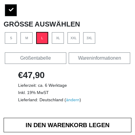
GRÖSSE AUSWÄHLEN
S
M
L
XL
XXL
3XL
Größentabelle
Wareninformationen
€47,90
Lieferzeit: ca. 6 Werktage
Inkl. 19% MwST
Lieferland: Deutschland (
ändern
)