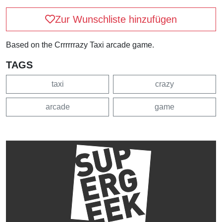
Zur Wunschliste hinzufügen
Based on the Crrrrrrazy Taxi arcade game.
TAGS
taxi
crazy
arcade
game