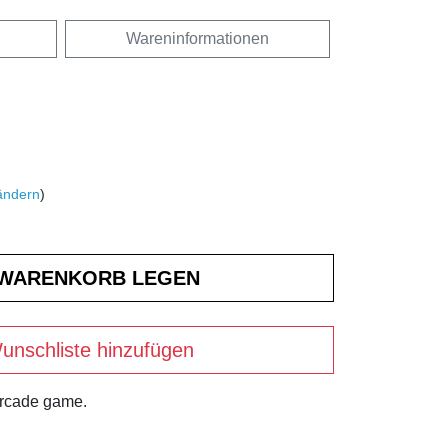
Wareninformationen
ändern
)
unschliste hinzufügen
arcade game.