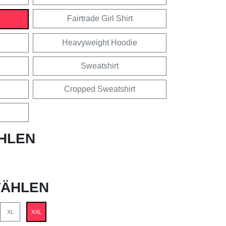
Fairtrade Girl Shirt
Heavyweight Hoodie
Sweatshirt
Cropped Sweatshirt
HLEN
ÄHLEN
XL
XXL