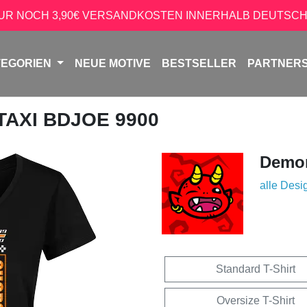
NUR NOCH 3,90€ VERSANDKOSTEN INNERHALB DEUTSCH
TEGORIEN
NEUE MOTIVE
BESTSELLER
PARTNER
 TAXI BDJOE 9900
Demon
alle Desi
Standard T-Shirt
Oversize T-Shirt