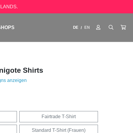
LANDS.
SHOPS
DE
EN
/
igote Shirts
gns anzeigen
Fairtrade T-Shirt
Standard T-Shirt (Frauen)