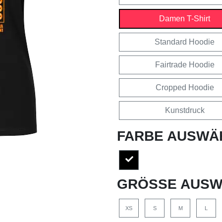
Damen T-Shirt
Standard Hoodie
Fairtrade Hoodie
Cropped Hoodie
Kunstdruck
FARBE AUSWÄ
GRÖSSE AUSW
XS
S
M
L