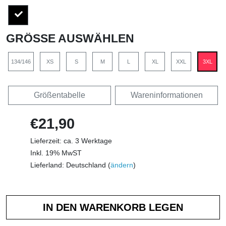
GRÖSSE AUSWÄHLEN
134/146
XS
S
M
L
XL
XXL
3XL
Größentabelle
Wareninformationen
€21,90
Lieferzeit: ca. 3 Werktage
Inkl. 19% MwST
Lieferland: Deutschland (
ändern
)