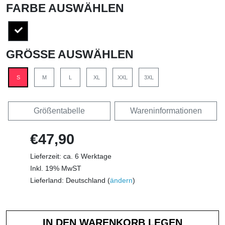
FARBE AUSWÄHLEN
GRÖSSE AUSWÄHLEN
S
M
L
XL
XXL
3XL
Größentabelle
Wareninformationen
€47,90
Lieferzeit: ca. 6 Werktage
Inkl. 19% MwST
Lieferland: Deutschland (
ändern
)