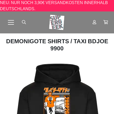
NEU: NUR NOCH 3,90€ VERSANDKOSTEN INNERHALB
DEUTSCHLANDS.
DEMONIGOTE SHIRTS
/ TAXI BDJOE
9900