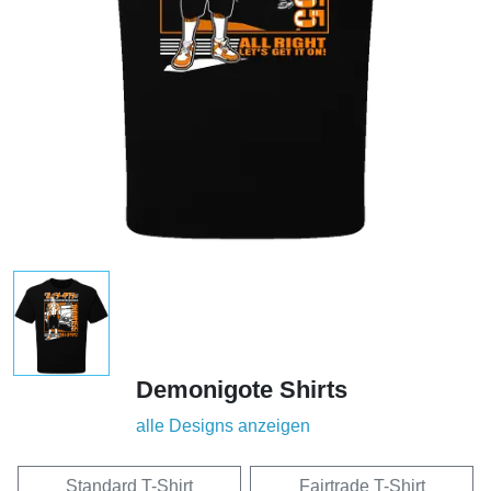
Demonigote Shirts
alle Designs anzeigen
Standard T-Shirt
Fairtrade T-Shirt