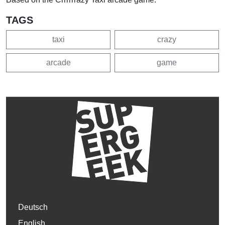
TAGS
taxi
crazy
arcade
game
Deutsch
English