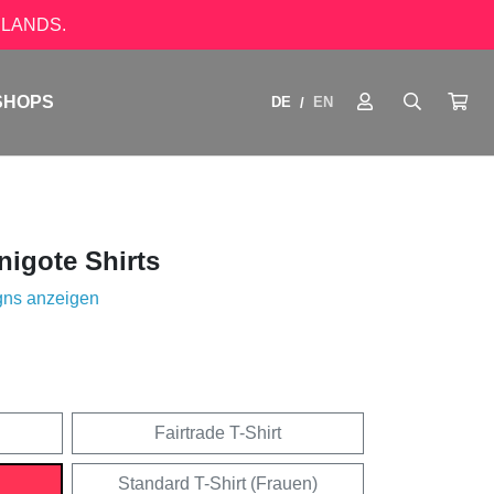
LANDS.
SHOPS
DE
EN
/
igote Shirts
gns anzeigen
Fairtrade T-Shirt
Standard T-Shirt (Frauen)