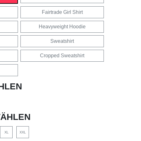
Fairtrade Girl Shirt
Heavyweight Hoodie
Sweatshirt
Cropped Sweatshirt
HLEN
ÄHLEN
XL
XXL