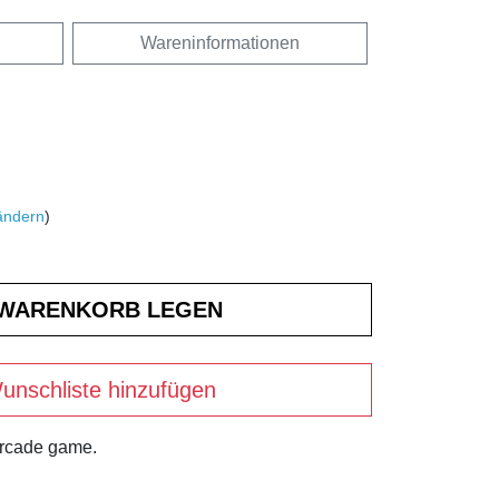
Wareninformationen
ändern
)
unschliste hinzufügen
arcade game.