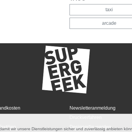
taxi
arcade
andkosten
Newsletteranmeldung
Druckverfahren
Textilien
Designer*in werden
amit wir unsere Dienstleistungen sicher und zuverlässig anbieten kö