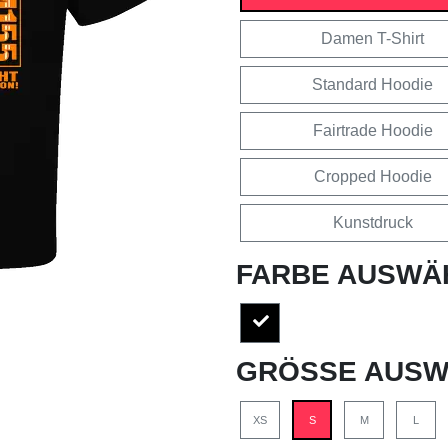
Damen T-Shirt
Standard Hoodie
Fairtrade Hoodie
Cropped Hoodie
Kunstdruck
FARBE AUSWÄ
GRÖSSE AUSW
XS
S
M
L