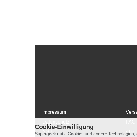
Impressum
Vers
Datenschutz
FAQ
Cookie-Einwilligung
AGB
Alle 
Supergeek nutzt Cookies und andere Technologien, d