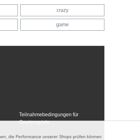
crazy
game
Teilnahmebedingungen für
Gewinnspiele
nnen, die Performance unserer Shops prüfen können