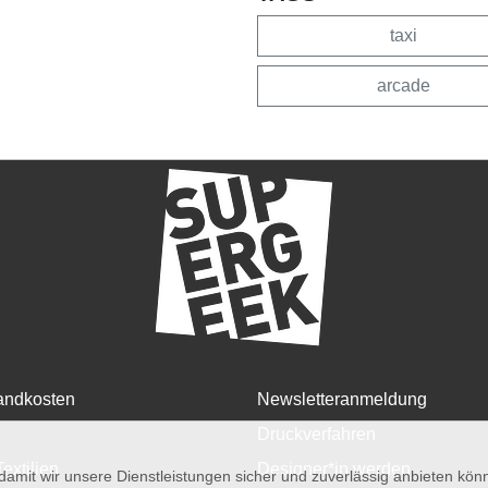
taxi
arcade
andkosten
Newsletteranmeldung
Druckverfahren
Textilien
Designer*in werden
amit wir unsere Dienstleistungen sicher und zuverlässig anbieten kö