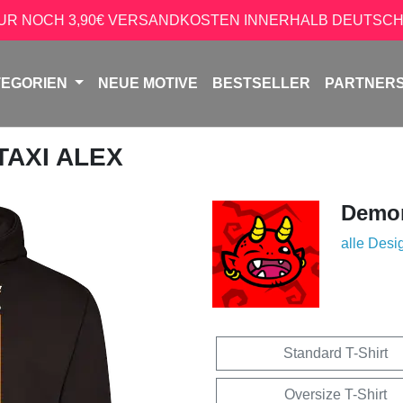
NUR NOCH 3,90€ VERSANDKOSTEN INNERHALB DEUTSCH
TEGORIEN
NEUE MOTIVE
BESTSELLER
PARTNER
 TAXI ALEX
Demon
alle Desi
Standard T-Shirt
Oversize T-Shirt