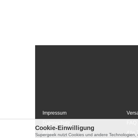
Impressum
Vers
Datenschutz
FAQ
Cookie-Einwilligung
AGB
Alle 
Supergeek nutzt Cookies und andere Technologien, d