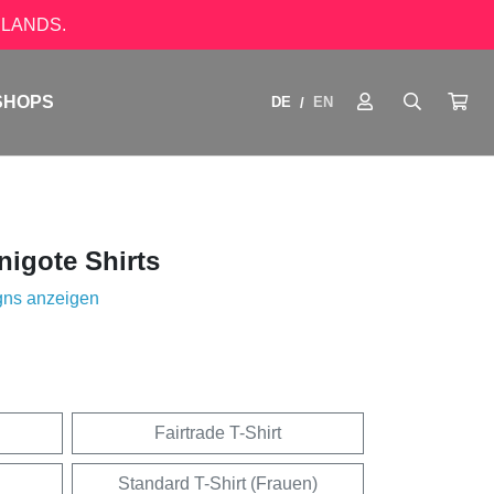
LANDS.
SHOPS
DE
EN
/
igote Shirts
gns anzeigen
Fairtrade T-Shirt
Standard T-Shirt (Frauen)