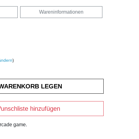
Wareninformationen
ändern
)
unschliste hinzufügen
arcade game.