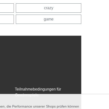
crazy
game
Teilnahmebedingungen für
Gewinnspiele
nnen, die Performance unserer Shops prüfen können