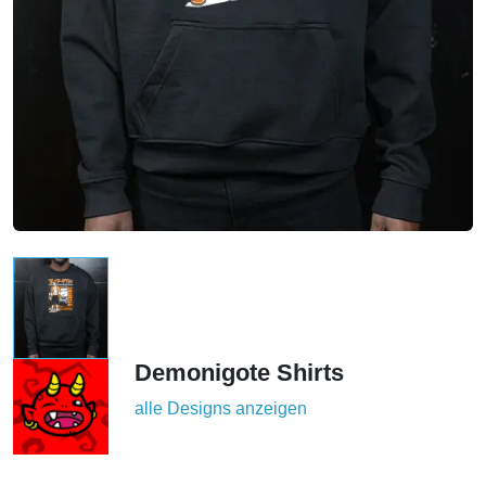
Demonigote Shirts
alle Designs anzeigen