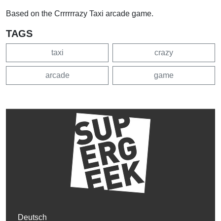
Based on the Crrrrrrazy Taxi arcade game.
TAGS
taxi
crazy
arcade
game
Deutsch