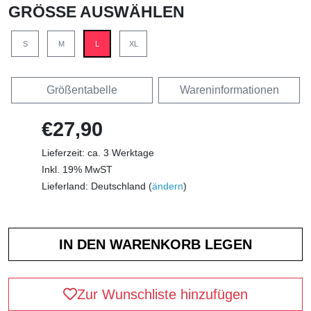
GRÖSSE AUSWÄHLEN
S
M
L
XL
Größentabelle
Wareninformationen
€27,90
Lieferzeit: ca. 3 Werktage
Inkl. 19% MwST
Lieferland: Deutschland (
ändern
)
Zur Wunschliste hinzufügen