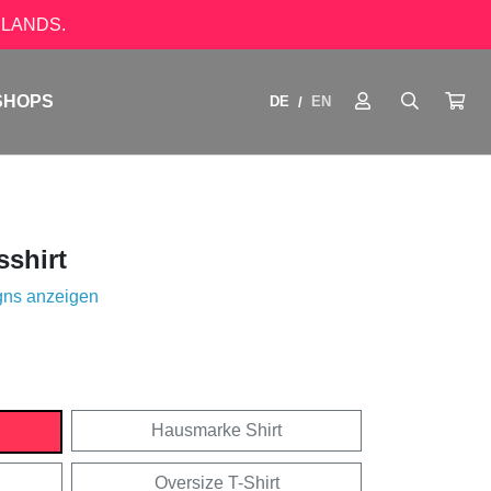
LANDS.
SHOPS
DE
EN
/
sshirt
gns anzeigen
Hausmarke Shirt
Oversize T-Shirt