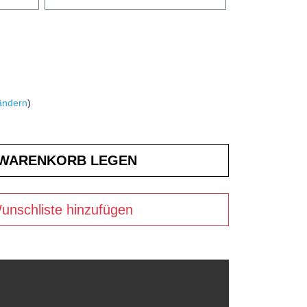
ändern
)
unschliste hinzufügen