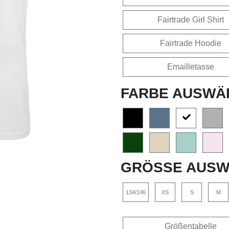
Fairtrade Girl Shirt
Fairtrade Hoodie
Emailletasse
FARBE AUSWÄ
GRÖSSE AUSW
134/146
XS
S
M
Größentabelle