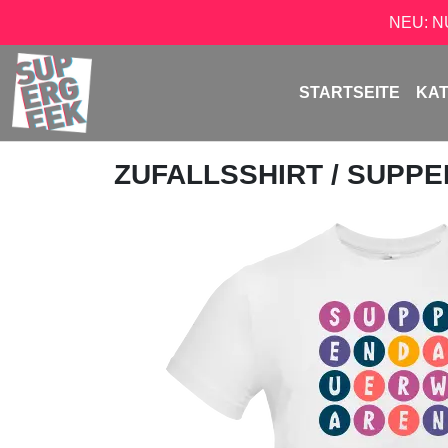
NEU: 
STARTSEITE
KA
ZUFALLSSHIRT
/ SUPP