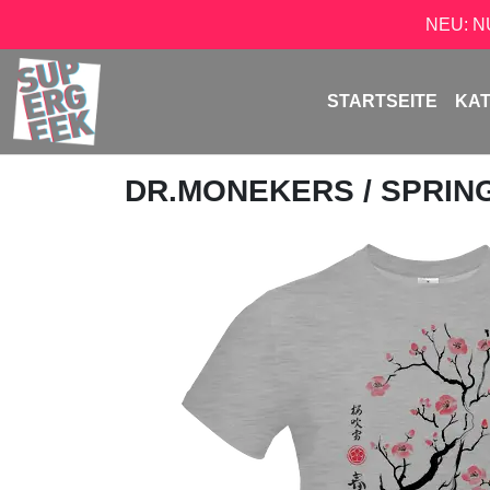
NEU: 
STARTSEITE
KA
DR.MONEKERS
/ SPRIN