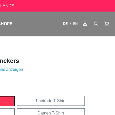
LANDS.
SHOPS
DE
EN
/
nekers
gns anzeigen
Fairtrade T-Shirt
Damen T-Shirt