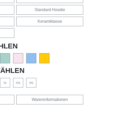
Standard Hoodie
Keramiktasse
HLEN
ÄHLEN
XL
XXL
3XL
Wareninformationen