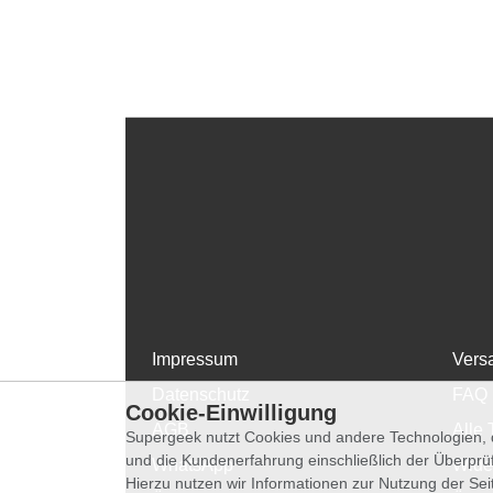
Impressum
Vers
Datenschutz
FAQ
Cookie-Einwilligung
AGB
Alle 
Supergeek nutzt Cookies und andere Technologien, d
und die Kundenerfahrung einschließlich der Überpr
WhatsApp
Wide
Hierzu nutzen wir Informationen zur Nutzung der Se