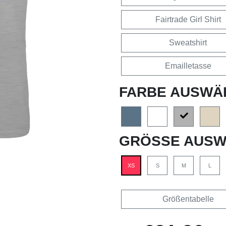
Fairtrade Girl Shirt
Sweatshirt
Emailletasse
FARBE AUSWÄ
GRÖSSE AUSW
XS
S
M
L
Größentabelle