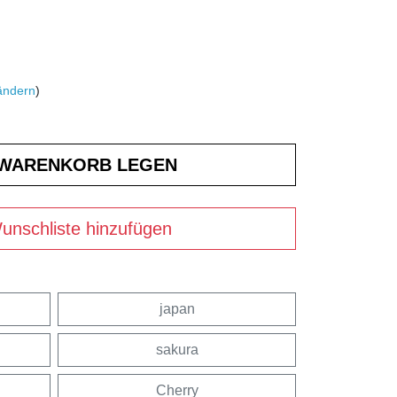
ändern
)
unschliste hinzufügen
japan
sakura
Cherry