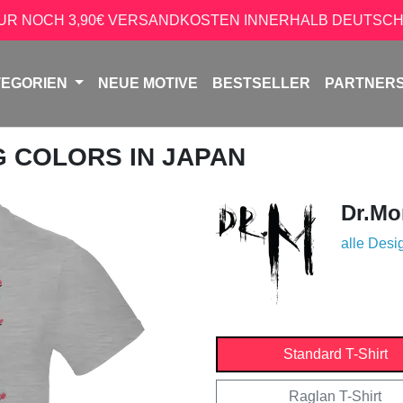
NUR NOCH 3,90€ VERSANDKOSTEN INNERHALB DEUTSCH
TEGORIEN
NEUE MOTIVE
BESTSELLER
PARTNER
G COLORS IN JAPAN
Dr.Mo
alle Desi
Standard T-Shirt
Raglan T-Shirt