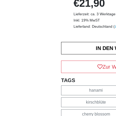
€21,90
Lieferzeit: ca. 3 Werktage
Inkl. 19% MwST
Lieferland: Deutschland (
Zur W
TAGS
hanami
kirschblüte
cherry blossom