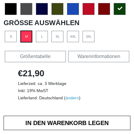
GRÖSSE AUSWÄHLEN
S
M
L
XL
XXL
3XL
Größentabelle
Wareninformationen
€21,90
Lieferzeit: ca. 3 Werktage
Inkl. 19% MwST
Lieferland: Deutschland (
ändern
)