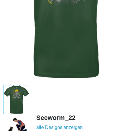
Seeworm_22
alle Designs anzeigen