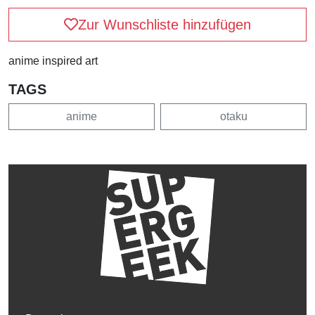
Zur Wunschliste hinzufügen
anime inspired art
TAGS
anime
otaku