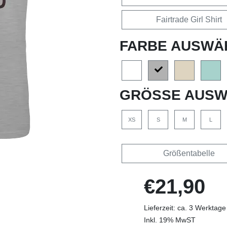
Fairtrade Girl Shirt
FARBE AUSWÄ
GRÖSSE AUSW
XS
S
M
L
Größentabelle
€21,90
Lieferzeit: ca. 3 Werktage
Inkl. 19% MwST