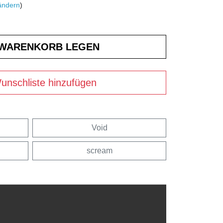
ändern
)
unschliste hinzufügen
Void
scream