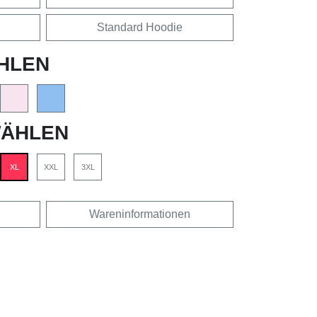
Standard Hoodie
HLEN
ÄHLEN
XL
XXL
3XL
Wareninformationen