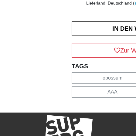
Lieferland: Deutschland (
Zur W
TAGS
opossum
AAA