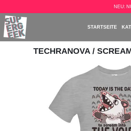
NEU: 
STARTSEITE
KA
TECHRANOVA
/ SCREAM