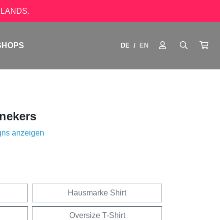
LANDS.
SHOPS
DE
EN
/
nekers
gns anzeigen
Hausmarke Shirt
Oversize T-Shirt