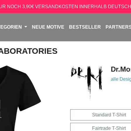
NUR NOCH 3,90€ VERSANDKOSTEN INNERHALB DEUTSCH
TEGORIEN
NEUE MOTIVE
BESTSELLER
PARTNER
LABORATORIES
Dr.Mo
alle Desi
Standard T-Shirt
Fairtrade T-Shirt