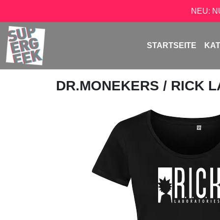
NEU: 
STARTSEITE
KA
DR.MONEKERS
/ RICK 