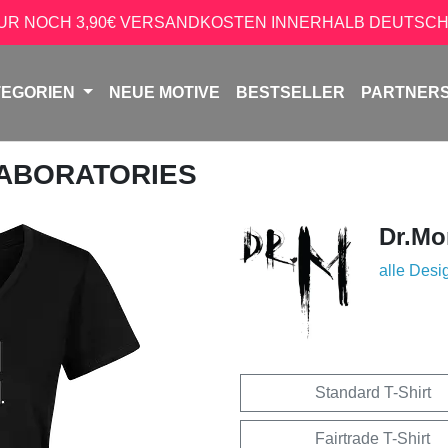
NUR NOCH 3,90€ VERSANDKOSTEN INNERHALB DEUTSCH
TEGORIEN
NEUE MOTIVE
BESTSELLER
PARTNER
LABORATORIES
Dr.Mo
alle Desi
Standard T-Shirt
Fairtrade T-Shirt