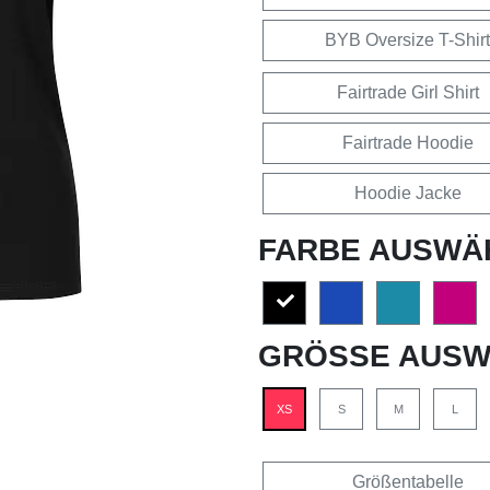
BYB Oversize T-Shirt
Fairtrade Girl Shirt
Fairtrade Hoodie
Hoodie Jacke
FARBE AUSWÄ
GRÖSSE AUSW
XS
S
M
L
Größentabelle