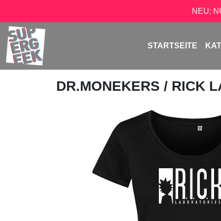
NEU: 
STARTSEITE
KA
DR.MONEKERS
/ RICK 