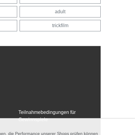
adult
trickfilm
Teilnahmebedingungen für
Gewinnspiele
nnen, die Performance unserer Shops prüfen können