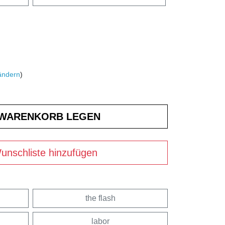
ändern
)
unschliste hinzufügen
the flash
labor