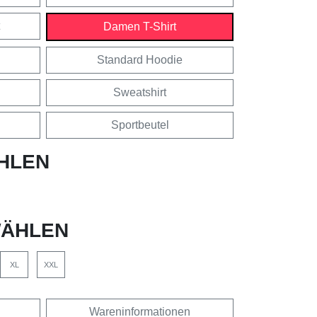
Damen T-Shirt
Standard Hoodie
Sweatshirt
Sportbeutel
HLEN
ÄHLEN
XL
XXL
Wareninformationen