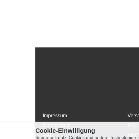
Impressum
Vers
Datenschutz
FAQ
Cookie-Einwilligung
AGB
Alle 
Supergeek nutzt Cookies und andere Technologien, d