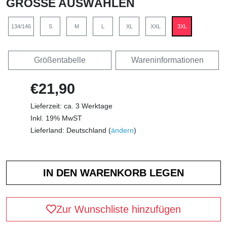
GRÖSSE AUSWÄHLEN
134/146
S
M
L
XL
XXL
3XL
Größentabelle
Wareninformationen
€21,90
Lieferzeit: ca. 3 Werktage
Inkl. 19% MwST
Lieferland: Deutschland (
ändern
)
Zur Wunschliste hinzufügen