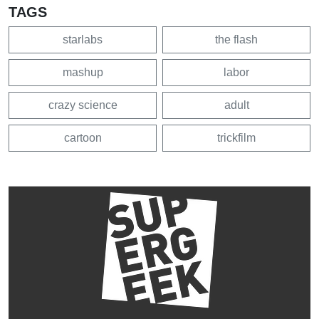
TAGS
starlabs
the flash
mashup
labor
crazy science
adult
cartoon
trickfilm