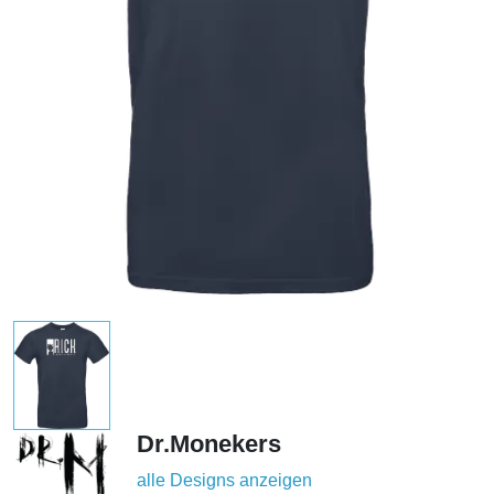
Dr.Monekers
alle Designs anzeigen