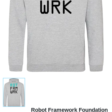
Robot Framework Foundation