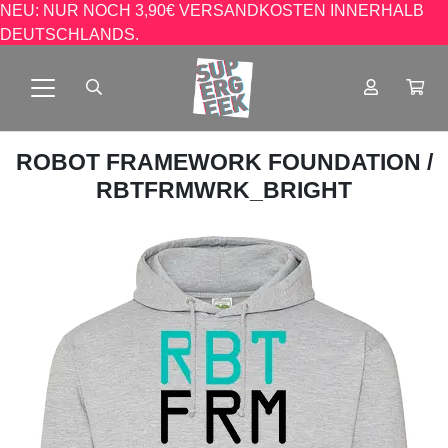
NEU: NUR NOCH 3,90€ VERSANDKOSTEN INNERHALB
DEUTSCHLANDS.
ROBOT FRAMEWORK FOUNDATION
/
RBTFRMWRK_BRIGHT