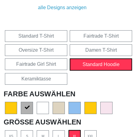
alle Designs anzeigen
Standard T-Shirt
Fairtrade T-Shirt
Oversize T-Shirt
Damen T-Shirt
Fairtrade Girl Shirt
Standard Hoodie
Keramiktasse
FARBE AUSWÄHLEN
GRÖSSE AUSWÄHLEN
XS
S
M
L
XL
XXL