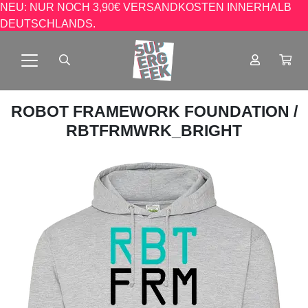
NEU: NUR NOCH 3,90€ VERSANDKOSTEN INNERHALB
DEUTSCHLANDS.
ROBOT FRAMEWORK FOUNDATION
/
RBTFRMWRK_BRIGHT