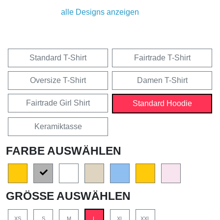
alle Designs anzeigen
Standard T-Shirt
Fairtrade T-Shirt
Oversize T-Shirt
Damen T-Shirt
Fairtrade Girl Shirt
Standard Hoodie
Keramiktasse
FARBE AUSWÄHLEN
GRÖSSE AUSWÄHLEN
XS
S
M
L
XL
XXL