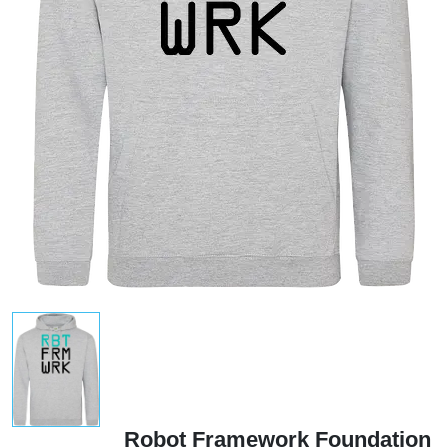
Robot Framework Foundation