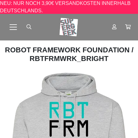
NEU: NUR NOCH 3,90€ VERSANDKOSTEN INNERHALB
DEUTSCHLANDS.
ROBOT FRAMEWORK FOUNDATION
/
RBTFRMWRK_BRIGHT