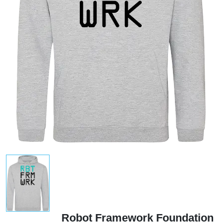
Robot Framework Foundation