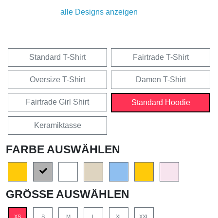
alle Designs anzeigen
Standard T-Shirt
Fairtrade T-Shirt
Oversize T-Shirt
Damen T-Shirt
Fairtrade Girl Shirt
Standard Hoodie
Keramiktasse
FARBE AUSWÄHLEN
GRÖSSE AUSWÄHLEN
XS
S
M
L
XL
XXL