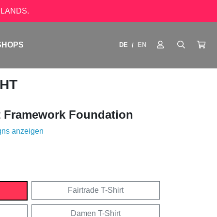
LANDS.
SHOPS
DE
EN
/
GHT
 Framework Foundation
gns anzeigen
Fairtrade T-Shirt
Damen T-Shirt