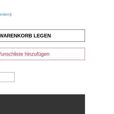
ändern
)
unschliste hinzufügen